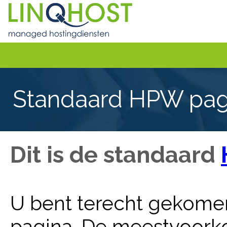
Standaard HPW pag
Dit is de standaard
U bent terecht gekomen
pagina. De meestvoork